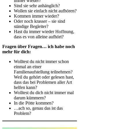
immer wieder?
Sind sie sehr anhänglich?
Wollen sie einfach nicht aufhören?
Kommen immer wieder?
Oder noch krasser – sie sind
ständige Begleiter?
Hast du immer wieder Hoffnung,
dass es von alleine aufhört?
Fragen über Fragen… ich habe noch
mehr für dich:
Wolltest du nicht immer schon
einmal an einer
Familienaufstellung teilnehmen?
Weil du gehört oder gelesen hast,
dass das bei Problemen aller Art
helfen kann?
Wolltest du dich nicht immer mal
darum kümmern?
In die Pötte kommen?
…ach so, genau das ist das
Problem?