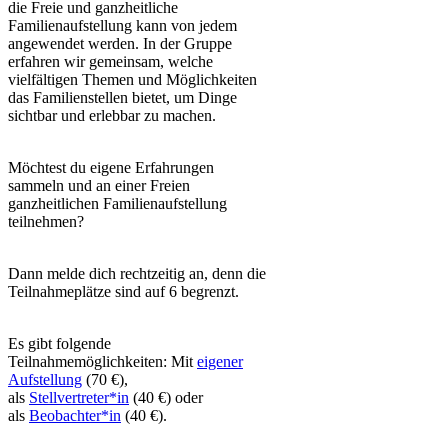
die Freie und ganzheitliche
Familienaufstellung kann von jedem
angewendet werden. In der Gruppe
erfahren wir gemeinsam, welche
vielfältigen Themen und Möglichkeiten
das Familienstellen bietet, um Dinge
sichtbar und erlebbar zu machen.
Möchtest du eigene Erfahrungen
sammeln und an einer Freien
ganzheitlichen Familienaufstellung
teilnehmen?
Dann melde dich rechtzeitig an, denn die
Teilnahmeplätze sind auf 6 begrenzt.
Es gibt folgende
Teilnahmemöglichkeiten: Mit
eigener
Aufstellung
(70 €),
als
Stellvertreter*in
(40 €) oder
als
Beobachter*in
(40 €).