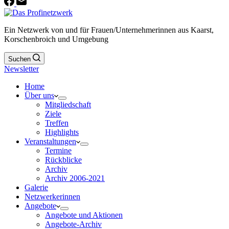
Ein Netzwerk von und für Frauen/Unternehmerinnen aus Kaarst,
Korschenbroich und Umgebung
Suchen
Newsletter
Home
Über uns
Mitgliedschaft
Ziele
Treffen
Highlights
Veranstaltungen
Termine
Rückblicke
Archiv
Archiv 2006-2021
Galerie
Netzwerkerinnen
Angebote
Angebote und Aktionen
Angebote-Archiv