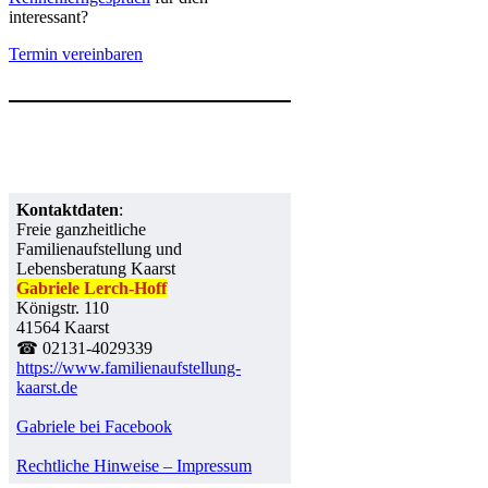
interessant?
Termin vereinbaren
Kontaktdaten
:
Freie ganzheitliche
Familienaufstellung und
Lebensberatung Kaarst
Gabriele Lerch-Hoff
Königstr. 110
41564 Kaarst
☎ 02131-4029339
https://www.familienaufstellung-
kaarst.de
Gabriele bei Facebook
Rechtliche Hinweise – Impressum