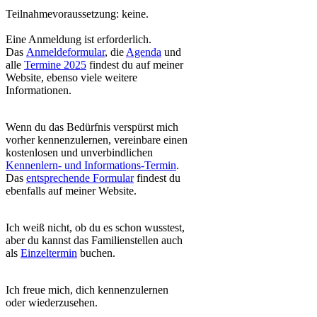
Teilnahmevoraussetzung: keine.
Eine Anmeldung ist erforderlich.
Das
Anmeldeformular
, die
Agenda
und
alle
Termine 2025
findest du auf meiner
Website, ebenso viele weitere
Informationen.
Wenn du das Bedürfnis verspürst mich
vorher kennenzulernen, vereinbare einen
kostenlosen und unverbindlichen
Kennenlern- und Informations-Termin
.
Das
entsprechende Formular
findest du
ebenfalls auf meiner Website.
Ich weiß nicht, ob du es schon wusstest,
aber du kannst das Familienstellen auch
als
Einzeltermin
buchen.
Ich freue mich, dich kennenzulernen
oder wiederzusehen.