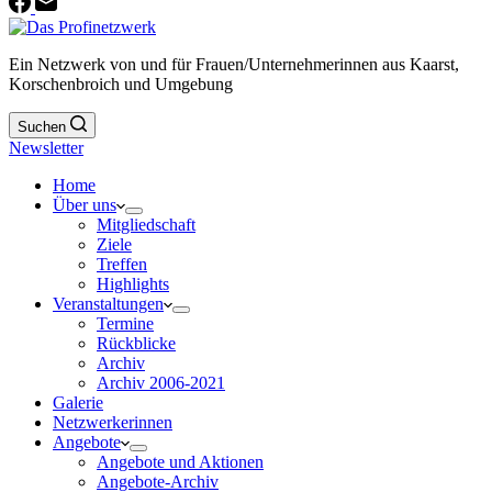
Ein Netzwerk von und für Frauen/Unternehmerinnen aus Kaarst,
Korschenbroich und Umgebung
Suchen
Newsletter
Home
Über uns
Mitgliedschaft
Ziele
Treffen
Highlights
Veranstaltungen
Termine
Rückblicke
Archiv
Archiv 2006-2021
Galerie
Netzwerkerinnen
Angebote
Angebote und Aktionen
Angebote-Archiv