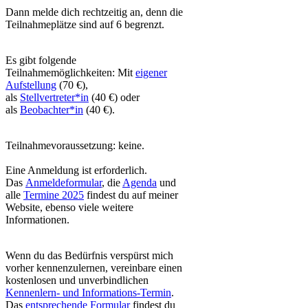
Dann melde dich rechtzeitig an, denn die
Teilnahmeplätze sind auf 6 begrenzt.
Es gibt folgende
Teilnahmemöglichkeiten: Mit
eigener
Aufstellung
(70 €),
als
Stellvertreter*in
(40 €) oder
als
Beobachter*in
(40 €).
Teilnahmevoraussetzung: keine.
Eine Anmeldung ist erforderlich.
Das
Anmeldeformular
, die
Agenda
und
alle
Termine 2025
findest du auf meiner
Website, ebenso viele weitere
Informationen.
Wenn du das Bedürfnis verspürst mich
vorher kennenzulernen, vereinbare einen
kostenlosen und unverbindlichen
Kennenlern- und Informations-Termin
.
Das
entsprechende Formular
findest du