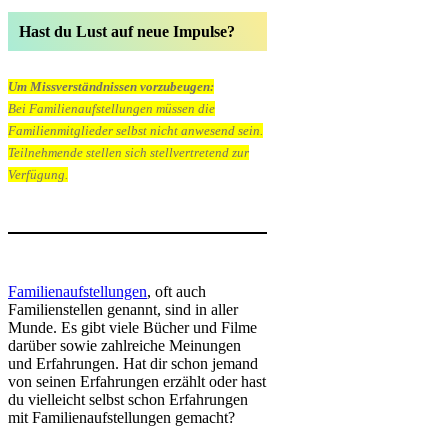
Hast du Lust auf neue Impulse?
Um Missverständnissen vorzubeugen:
Bei Familienaufstellungen müssen die
Familienmitglieder selbst nicht anwesend sein.
Teilnehmende stellen sich stellvertretend zur
Verfügung.
Familienaufstellungen
, oft auch
Familienstellen genannt, sind in aller
Munde. Es gibt viele Bücher und Filme
darüber sowie zahlreiche Meinungen
und Erfahrungen. Hat dir schon jemand
von seinen Erfahrungen erzählt oder hast
du vielleicht selbst schon Erfahrungen
mit Familienaufstellungen gemacht?