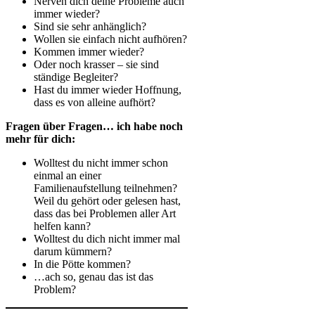
Nerven dich deine Probleme auch
immer wieder?
Sind sie sehr anhänglich?
Wollen sie einfach nicht aufhören?
Kommen immer wieder?
Oder noch krasser – sie sind
ständige Begleiter?
Hast du immer wieder Hoffnung,
dass es von alleine aufhört?
Fragen über Fragen… ich habe noch
mehr für dich:
Wolltest du nicht immer schon
einmal an einer
Familienaufstellung teilnehmen?
Weil du gehört oder gelesen hast,
dass das bei Problemen aller Art
helfen kann?
Wolltest du dich nicht immer mal
darum kümmern?
In die Pötte kommen?
…ach so, genau das ist das
Problem?