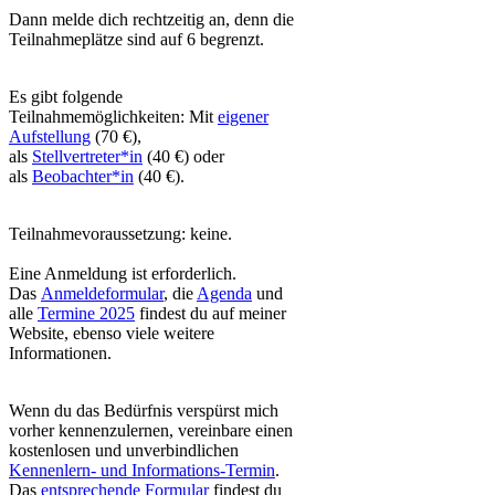
Dann melde dich rechtzeitig an, denn die
Teilnahmeplätze sind auf 6 begrenzt.
Es gibt folgende
Teilnahmemöglichkeiten: Mit
eigener
Aufstellung
(70 €),
als
Stellvertreter*in
(40 €) oder
als
Beobachter*in
(40 €).
Teilnahmevoraussetzung: keine.
Eine Anmeldung ist erforderlich.
Das
Anmeldeformular
, die
Agenda
und
alle
Termine 2025
findest du auf meiner
Website, ebenso viele weitere
Informationen.
Wenn du das Bedürfnis verspürst mich
vorher kennenzulernen, vereinbare einen
kostenlosen und unverbindlichen
Kennenlern- und Informations-Termin
.
Das
entsprechende Formular
findest du