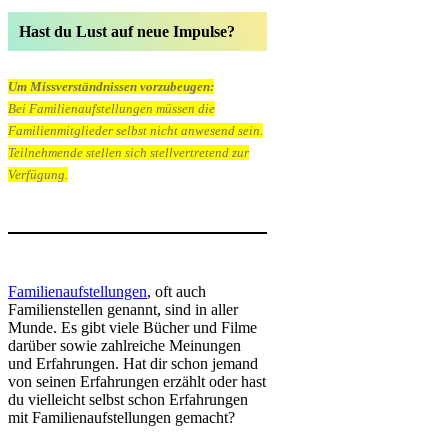
Hast du Lust auf neue Impulse?
Um Missverständnissen vorzubeugen:
Bei Familienaufstellungen müssen die
Familienmitglieder selbst nicht anwesend sein.
Teilnehmende stellen sich stellvertretend zur
Verfügung.
Familienaufstellungen
, oft auch
Familienstellen genannt, sind in aller
Munde. Es gibt viele Bücher und Filme
darüber sowie zahlreiche Meinungen
und Erfahrungen. Hat dir schon jemand
von seinen Erfahrungen erzählt oder hast
du vielleicht selbst schon Erfahrungen
mit Familienaufstellungen gemacht?