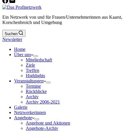
Ein Netzwerk von und für Frauen/Unternehmerinnen aus Kaarst,
Korschenbroich und Umgebung
Suchen
Newsletter
Home
Über uns
Mitgliedschaft
Ziele
Treffen
Highlights
Veranstaltungen
Termine
Rückblicke
Archiv
Archiv 2006-2021
Galerie
Netzwerkerinnen
Angebote
Angebote und Aktionen
Angebote-Archiv