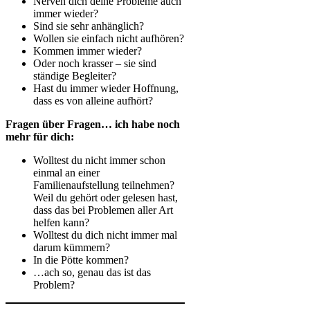
Nerven dich deine Probleme auch
immer wieder?
Sind sie sehr anhänglich?
Wollen sie einfach nicht aufhören?
Kommen immer wieder?
Oder noch krasser – sie sind
ständige Begleiter?
Hast du immer wieder Hoffnung,
dass es von alleine aufhört?
Fragen über Fragen… ich habe noch
mehr für dich:
Wolltest du nicht immer schon
einmal an einer
Familienaufstellung teilnehmen?
Weil du gehört oder gelesen hast,
dass das bei Problemen aller Art
helfen kann?
Wolltest du dich nicht immer mal
darum kümmern?
In die Pötte kommen?
…ach so, genau das ist das
Problem?