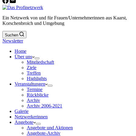
Ein Netzwerk von und für Frauen/Unternehmerinnen aus Kaarst,
Korschenbroich und Umgebung
Suchen
Newsletter
Home
Über uns
Mitgliedschaft
Ziele
Treffen
Highlights
Veranstaltungen
Termine
Rückblicke
Archiv
Archiv 2006-2021
Galerie
Netzwerkerinnen
Angebote
Angebote und Aktionen
Angebote-Archiv