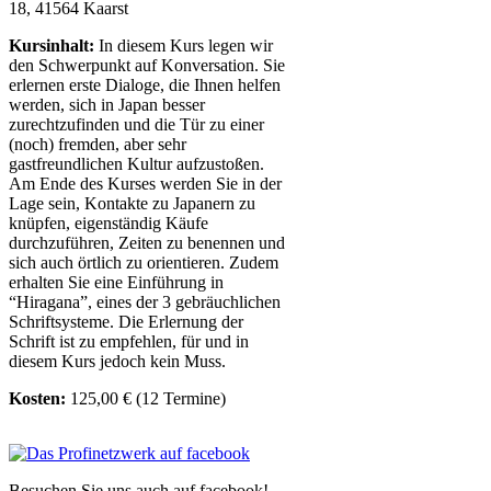
18, 41564 Kaarst
Kursinhalt:
In diesem Kurs legen wir
den Schwerpunkt auf Konversation. Sie
erlernen erste Dialoge, die Ihnen helfen
werden, sich in Japan besser
zurechtzufinden und die Tür zu einer
(noch) fremden, aber sehr
gastfreundlichen Kultur aufzustoßen.
Am Ende des Kurses werden Sie in der
Lage sein, Kontakte zu Japanern zu
knüpfen, eigenständig Käufe
durchzuführen, Zeiten zu benennen und
sich auch örtlich zu orientieren. Zudem
erhalten Sie eine Einführung in
“Hiragana”, eines der 3 gebräuchlichen
Schriftsysteme. Die Erlernung der
Schrift ist zu empfehlen, für und in
diesem Kurs jedoch kein Muss.
Kosten:
125,00 € (12 Termine)
Besuchen Sie uns auch auf facebook!