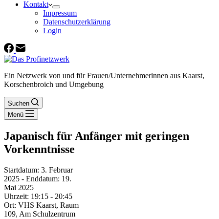
Kontakt
Impressum
Datenschutzerklärung
Login
Ein Netzwerk von und für Frauen/Unternehmerinnen aus Kaarst,
Korschenbroich und Umgebung
Suchen
Menü
Japanisch für Anfänger mit geringen
Vorkenntnisse
Startdatum:
3. Februar
2025
- Enddatum:
19.
Mai 2025
Uhrzeit:
19:15 - 20:45
Ort:
VHS Kaarst, Raum
109, Am Schulzentrum