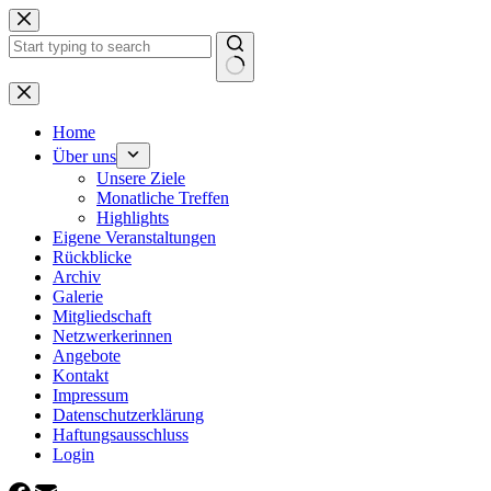
Zum
Inhalt
springen
Keine
Ergebnisse
Home
Über uns
Unsere Ziele
Monatliche Treffen
Highlights
Eigene Veranstaltungen
Rückblicke
Archiv
Galerie
Mitgliedschaft
Netzwerkerinnen
Angebote
Kontakt
Impressum
Datenschutzerklärung
Haftungsausschluss
Login