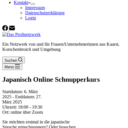
Kontakt
Impressum
Datenschutzerklärung
Login
Ein Netzwerk von und für Frauen/Unternehmerinnen aus Kaarst,
Korschenbroich und Umgebung
Suchen
Menü
Japanisch Online Schnupperkurs
Startdatum:
6. März
2025
- Enddatum:
27.
März 2025
Uhrzeit:
18:00 - 19:30
Ort:
online über Zoom
Sie möchten erstmal in die japanische
Sprache reinschnuppern? Oder brauchen