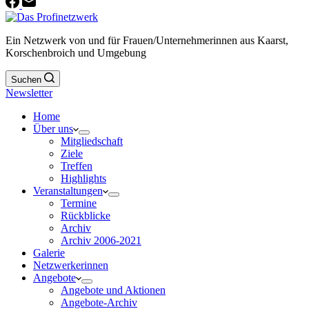
Ein Netzwerk von und für Frauen/Unternehmerinnen aus Kaarst,
Korschenbroich und Umgebung
Suchen
Newsletter
Home
Über uns
Mitgliedschaft
Ziele
Treffen
Highlights
Veranstaltungen
Termine
Rückblicke
Archiv
Archiv 2006-2021
Galerie
Netzwerkerinnen
Angebote
Angebote und Aktionen
Angebote-Archiv