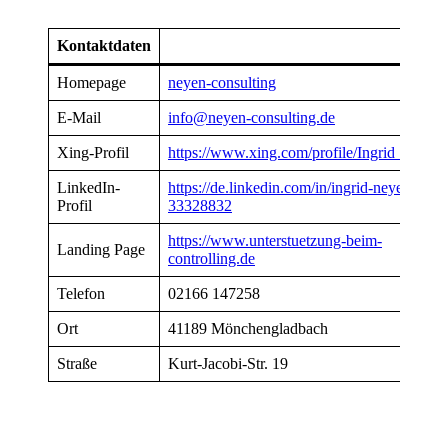
Kontaktdaten
Homepage
neyen-consulting
E-Mail
info@neyen-consulting.de
Xing-Profil
https://www.xing.com/profile/Ingrid_Neyen
LinkedIn-
https://de.linkedin.com/in/ingrid-neyen-
Profil
33328832
https://www.unterstuetzung-beim-
Landing Page
controlling.de
Telefon
02166 147258
Ort
41189 Mönchengladbach
Straße
Kurt-Jacobi-Str. 19