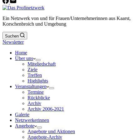
Ein Netzwerk von und für Frauen/Unternehmerinnen aus Kaarst,
Korschenbroich und Umgebung
Suchen
Newsletter
Home
Über uns
Mitgliedschaft
Ziele
Treffen
Highlights
Veranstaltungen
Termine
Rückblicke
Archiv
Archiv 2006-2021
Galerie
Netzwerkerinnen
Angebote
Angebote und Aktionen
Angebote-Archiv